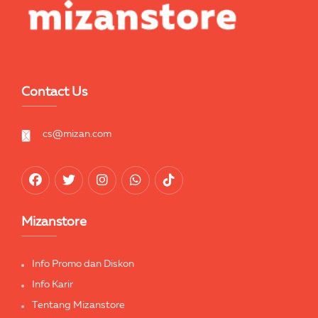
Contact Us
cs@mizan.com
Mizanstore
Info Promo dan Diskon
Info Karir
Tentang Mizanstore