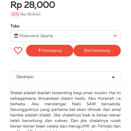
Rp 28,000
21%
Rp 35,500
Toko
Mizanstore Jakarta
Keranjang
Beli Sekarang
Deskripsi
Shalat adalah ibadah terpenting bagi umat muslim. Hal ini
sebagaimana dinyatakan dalam hadis, Abu Hurairah r.a
berkata: Aku mendengar Nabi SAW bersabda:
Sesungguhnya yang pertama kali akan dihisab dari amal
hamba adalah shalat. Jika shalatnya baik ia benar-benar
telah beruntung dan sukses. Dan jika shalatnya rusak
benar-benar telah celaka dan merugi.(HR. at-Tirmidzi dan