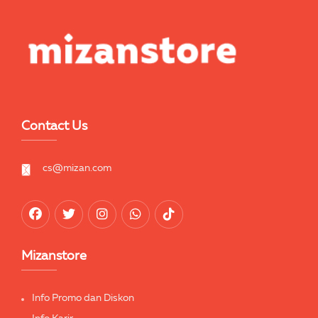
Contact Us
cs@mizan.com
Mizanstore
Info Promo dan Diskon