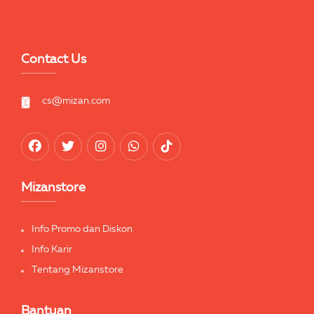
Contact Us
cs@mizan.com
Mizanstore
Info Promo dan Diskon
Info Karir
Tentang Mizanstore
Bantuan