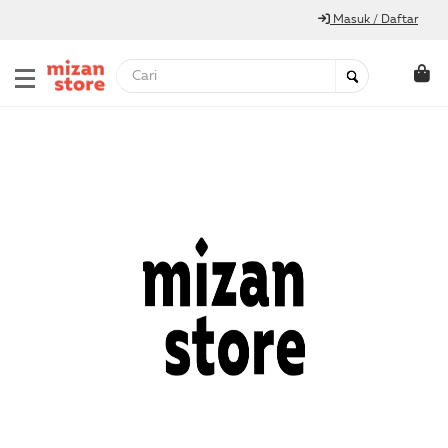
Masuk / Daftar