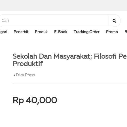
gori
Penerbit
Produk
E-Book
Tracking Order
Promo
B
Sekolah Dan Masyarakat; Filosofi P
Produktif
Diva Press
Rp 40,000