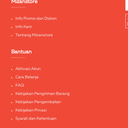
Mizanstore
Info Promo dan Diskon
Info Karir
Tentang Mizanstore
Bantuan
Aktivasi Akun
Cara Belanja
FAQ
Kebijakan Pengiriman Barang
Kebijakan Pengembalian
Kebijakan Privasi
Syarat dan Ketentuan