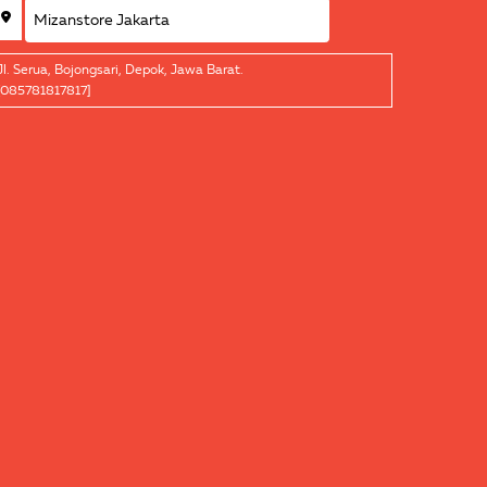
Jl. Serua, Bojongsari, Depok, Jawa Barat.
[085781817817]