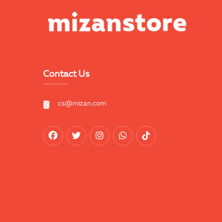
Contact Us
cs@mizan.com