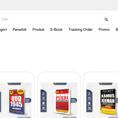
gori
Penerbit
Produk
E-Book
Tracking Order
Promo
B