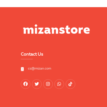
Contact Us
cs@mizan.com