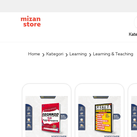
Kate
Home
Kategori
Learning
Learning & Teaching