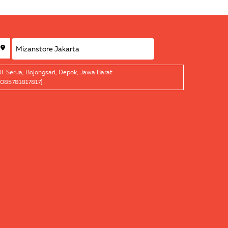
Jl. Serua, Bojongsari, Depok, Jawa Barat.
[085781817817]