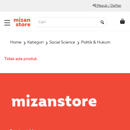
Masuk / Daftar
Home
Kategori
Social Science
Politik & Hukum
Tidak ada produk.