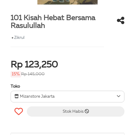
101 Kisah Hebat Bersama
Rasulullah
Zikrul
Rp 123,250
15%
Rp 145,000
Toko
Mizanstore Jakarta
Stok Habis