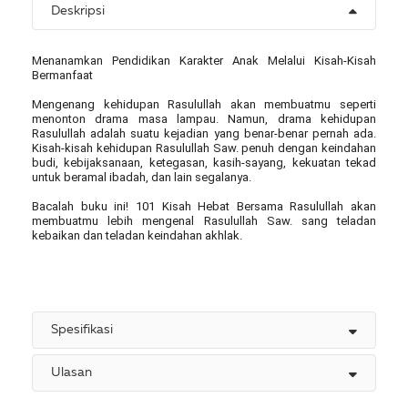
Deskripsi
Menanamkan Pendidikan Karakter Anak Melalui Kisah-Kisah
Bermanfaat
Mengenang kehidupan Rasulullah akan membuatmu seperti
menonton drama masa lampau. Namun, drama kehidupan
Rasulullah adalah suatu kejadian yang benar-benar pernah ada.
Kisah-kisah kehidupan Rasulullah Saw. penuh dengan keindahan
budi, kebijaksanaan, ketegasan, kasih-sayang, kekuatan tekad
untuk beramal ibadah, dan lain segalanya.
Bacalah buku ini! 101 Kisah Hebat Bersama Rasulullah akan
membuatmu lebih mengenal Rasulullah Saw. sang teladan
kebaikan dan teladan keindahan akhlak.
Spesifikasi
Ulasan