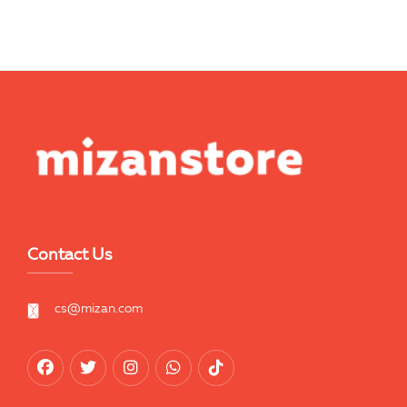
Contact Us
cs@mizan.com