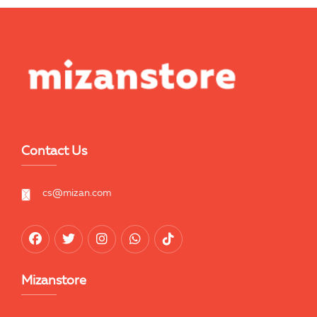
Contact Us
cs@mizan.com
Mizanstore