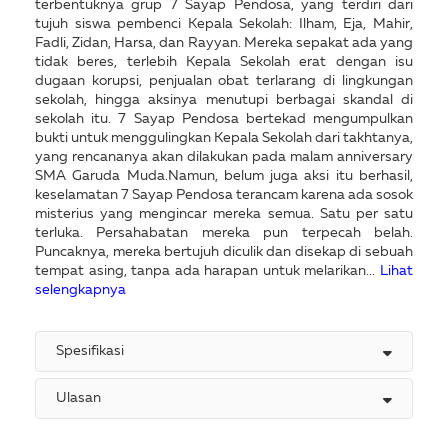
terbentuknya grup 7 Sayap Pendosa, yang terdiri dari
tujuh siswa pembenci Kepala Sekolah: Ilham, Eja, Mahir,
Fadli, Zidan, Harsa, dan Rayyan. Mereka sepakat ada yang
tidak beres, terlebih Kepala Sekolah erat dengan isu
dugaan korupsi, penjualan obat terlarang di lingkungan
sekolah, hingga aksinya menutupi berbagai skandal di
sekolah itu. 7 Sayap Pendosa bertekad mengumpulkan
bukti untuk menggulingkan Kepala Sekolah dari takhtanya,
yang rencananya akan dilakukan pada malam anniversary
SMA Garuda Muda.Namun, belum juga aksi itu berhasil,
keselamatan 7 Sayap Pendosa terancam karena ada sosok
misterius yang mengincar mereka semua. Satu per satu
terluka. Persahabatan mereka pun terpecah belah.
Puncaknya, mereka bertujuh diculik dan disekap di sebuah
tempat asing, tanpa ada harapan untuk melarikan...
Lihat
selengkapnya
Spesifikasi
Ulasan