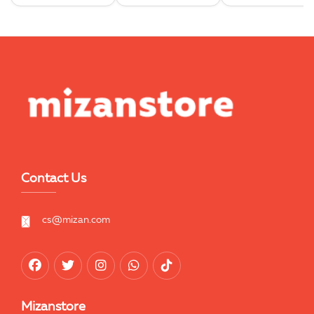
Pouch & Sticker Set
Contact Us
cs@mizan.com
Mizanstore