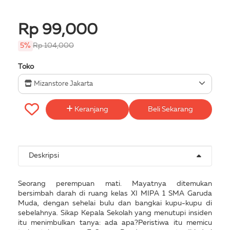
Rp 99,000
5%
Rp 104,000
Toko
Mizanstore Jakarta
Keranjang
Beli Sekarang
Deskripsi
Seorang perempuan mati. Mayatnya ditemukan
bersimbah darah di ruang kelas XI MIPA 1 SMA Garuda
Muda, dengan sehelai bulu dan bangkai kupu-kupu di
sebelahnya. Sikap Kepala Sekolah yang menutupi insiden
itu menimbulkan tanya: ada apa?Peristiwa itu memicu