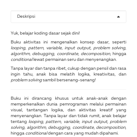
Deskripsi
Yuk, belajar koding dasar sejak dini!
Buku aktivitas ini mengenalkan konsep dasar, seperti
looping, pattern, variable, input output, problem solving,
algorithm, debugging, coordinate, decomposition,
hingga
conditional
lewat permainan seru dan menyenangkan.
Tanpa layar dan tanpa ribet, cukup dengan pensil dan rasa
ingin tahu, anak bisa melatih logika, kreativitas, dan
problem solving
sambil bersenang-senang!
Buku ini dirancang khusus untuk anak-anak dengan
memperkenalkan dunia pemrograman melalui permainan
visual, tantangan logika, dan aktivitas kreatif yang
menyenangkan. Tanpa layar dan tidak rumit, anak belajar
tentang
looping
,
pattern, variable, input output, problem
solving, algorithm, debugging, coordinate, decomposition,
hingga
conditional
dengan cara yang mudah dipahami.