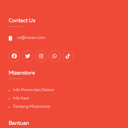
Contact Us
cs@mizan.com
Mizanstore
Info Promo dan Diskon
Info Karir
Tentang Mizanstore
Bantuan