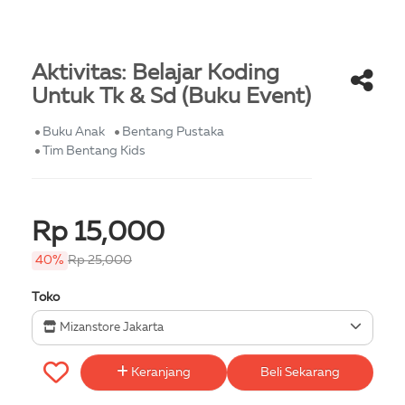
Aktivitas: Belajar Koding
Untuk Tk & Sd (Buku Event)
Buku Anak
Bentang Pustaka
Tim Bentang Kids
Rp 15,000
40%
Rp 25,000
Toko
Mizanstore Jakarta
Keranjang
Beli Sekarang