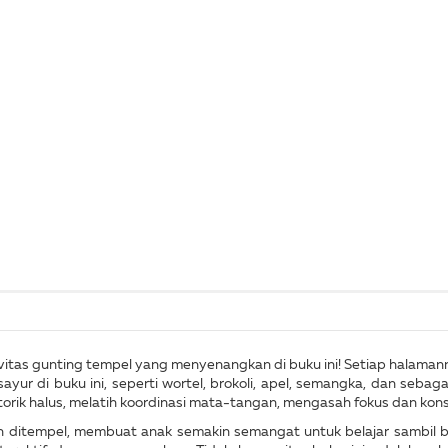
tas gunting tempel yang menyenangkan di buku ini! Setiap halamann
ur di buku ini, seperti wortel, brokoli, apel, semangka, dan sebaga
ik halus, melatih koordinasi mata-tangan, mengasah fokus dan kons
ditempel, membuat anak semakin semangat untuk belajar sambil ber