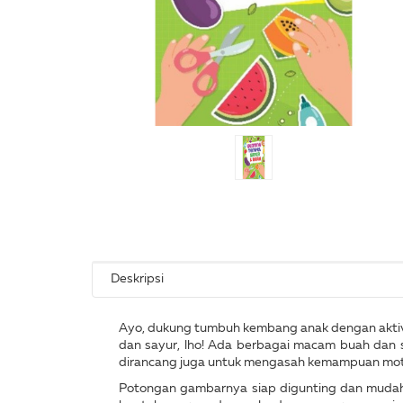
Deskripsi
Ayo, dukung tumbuh kembang anak dengan aktivi
dan sayur, lho! Ada berbagai macam buah dan say
dirancang juga untuk mengasah kemampuan motor
Potongan gambarnya siap digunting dan mudah 