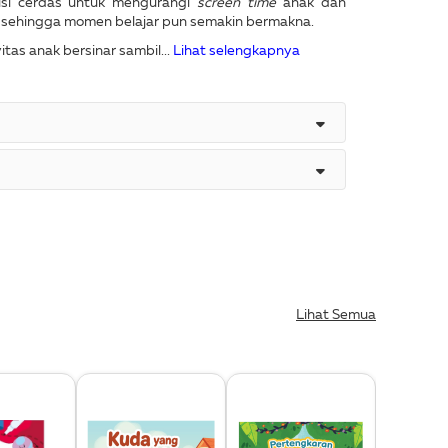
lusi cerdas untuk mengurangi
screen time
anak dan
ga sehingga momen belajar pun semakin bermakna.
tas anak bersinar sambil...
Lihat selengkapnya
Lihat Semua