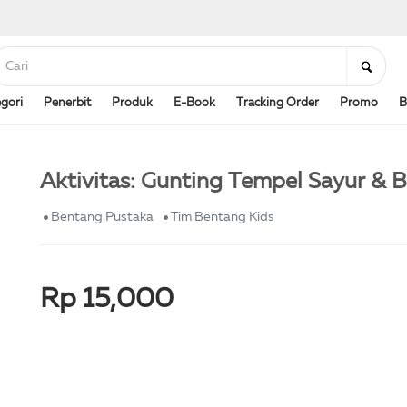
gori
Penerbit
Produk
E-Book
Tracking Order
Promo
B
Aktivitas: Gunting Tempel Sayur & 
Bentang Pustaka
Tim Bentang Kids
Rp 15,000