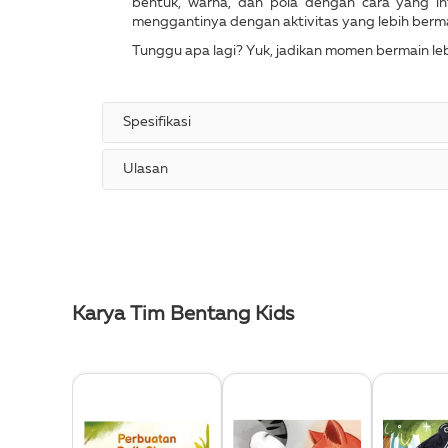
bentuk, warna, dan pola dengan cara yang in
menggantinya dengan aktivitas yang lebih berma
Tunggu apa lagi? Yuk, jadikan momen bermain lebi
Spesifikasi
Ulasan
Karya Tim Bentang Kids