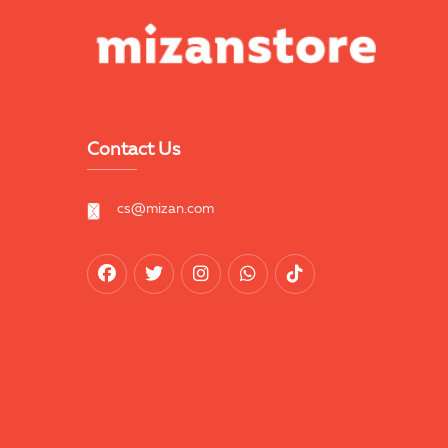
Contact Us
cs@mizan.com