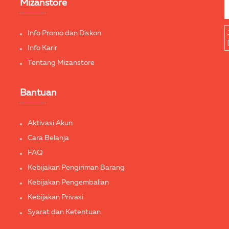
Mizanstore
Info Promo dan Diskon
Info Karir
Tentang Mizanstore
Bantuan
Aktivasi Akun
Cara Belanja
FAQ
Kebijakan Pengiriman Barang
Kebijakan Pengembalian
Kebijakan Privasi
Syarat dan Ketentuan