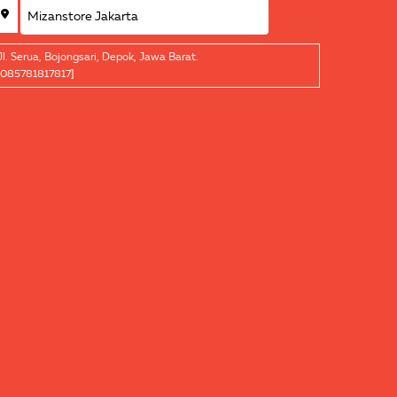
Jl. Serua, Bojongsari, Depok, Jawa Barat.
[085781817817]