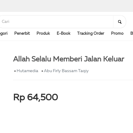
gori
Penerbit
Produk
E-Book
Tracking Order
Promo
B
Allah Selalu Memberi Jalan Keluar
Hutamedia
Abu Firly Bassam Taqiy
Rp 64,500