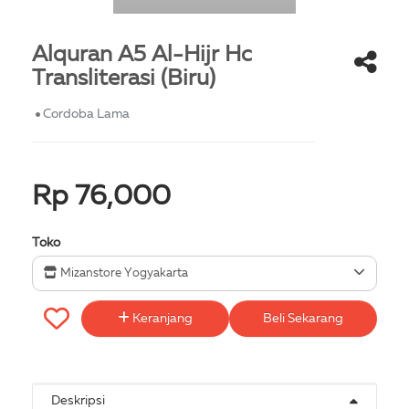
Alquran A5 Al-Hijr Hc
Transliterasi (Biru)
Cordoba Lama
Rp 76,000
Toko
Mizanstore Yogyakarta
Keranjang
Beli Sekarang
Deskripsi