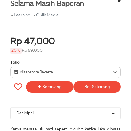
Selama Masih Baperan
Learning
C Klik Media
Rp 47,000
20%
Rp 59,000
Toko
Mizanstore Jakarta
Keranjang
Beli Sekarang
Deskripsi
Kamu merasa ulu hati seperti dicubit ketika luka dimasa