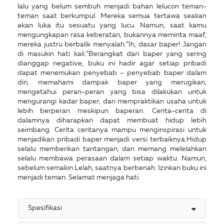
lalu yang belum sembuh menjadi bahan lelucon teman-
teman saat berkumpul. Mereka semua tertawa seakan
akan luka itu sesuatu yang lucu. Namun, saat kamu
mengungkapan rasa keberatan, bukannya meminta maaf,
mereka justru berbalik menyalah.“Ih, dasar baper! Jangan
di masukin hati kali.”Berangkat dari baper yang sering
dianggap negative, buku ini hadir agar setiap pribadi
dapat menemukan penyebab – penyebab baper dalam
diri, memahami dampak baper yang merugikan,
mengetahui peran-peran yang bisa dilakukan untuk
mengurangi kadar baper, dan mempraktikan usaha untuk
lebih berperan meskipun baperan. Cerita-cerita di
dalamnya diharapkan dapat membuat hidup lebih
seimbang. Cerita ceritanya mampu menginspirasi untuk
menjadikan pribadi baper menjadi versi terbaiknya.Hidup
selalu memberikan tantangan, dan memang melelahkan
selalu membawa perasaan dalam setiap waktu. Namun,
sebelum semakin Lelah, saatnya berbenah. Izinkan buku ini
menjadi teman. Selamat menjaga hati.
Spesifikasi