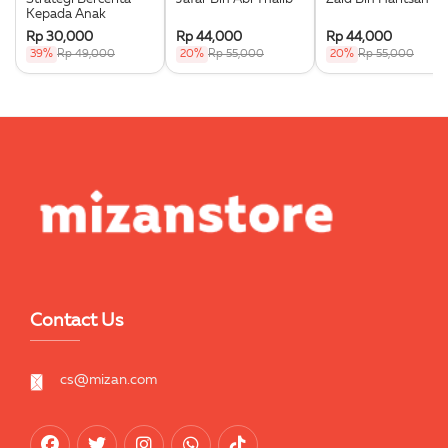
Kepada Anak
Rp 30,000
Rp 44,000
Rp 44,000
39%
Rp 49,000
20%
Rp 55,000
20%
Rp 55,000
Contact Us
cs@mizan.com