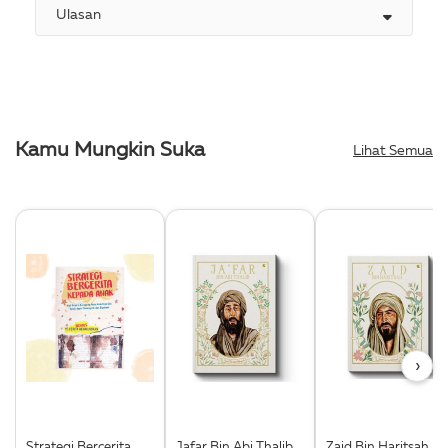
Ulasan
Kamu Mungkin Suka
Lihat Semua
›
Strategi Bercerita
Jafar Bin Abi Thalib
Zaid Bin Haritsah