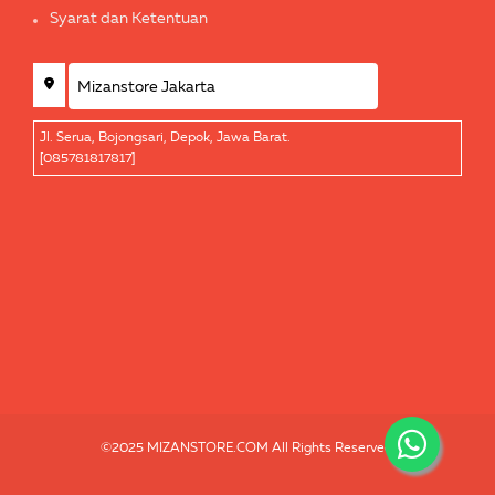
Syarat dan Ketentuan
Jl. Serua, Bojongsari, Depok, Jawa Barat.
[085781817817]
©2025 MIZANSTORE.COM All Rights Reserved.