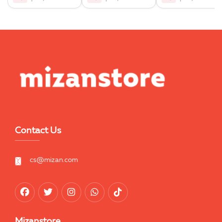
Contact Us
cs@mizan.com
Mizanstore