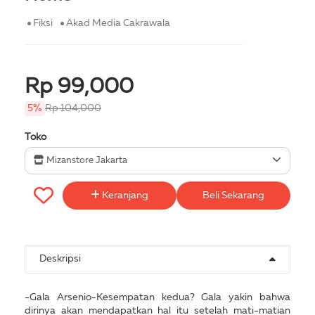
Fiksi
Akad Media Cakrawala
Rp 99,000
5%
Rp 104,000
Toko
Mizanstore Jakarta
Keranjang
Beli Sekarang
Deskripsi
-Gala Arsenio-Kesempatan kedua? Gala yakin bahwa
dirinya akan mendapatkan hal itu setelah mati-matian