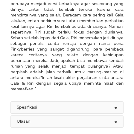
berupaya menjadi versi terbaiknya agar seseorang yang
dirinya cintai tidak kembali terluka karena cara
mencintainya yang salah. Beragam cara sering kali Gala
lakukan, entah berkirim surat atau memberikan perhatian
kecil lainnya agar Riri kembali berada di sisinya. Namun,
sepertinya Riri sudah terlalu fokus dengan dunianya.
Sebab setelah lepas dari Gala, Riri menemukan jati dirinya
sebagai penulis cerita remaja dengan nama pena
Pinkyberries yang sangat digandrungi para pembaca
karena ceritanya yang relate dengan kehidupan
percintaan mereka. Jadi, apakah bisa membawa kembali
rumah yang selalu menjadi tempat pulangnya? Atau,
berpisah adalah jalan terbaik untuk masing-masing di
antara mereka?Inilah kisah akhir perjalanan cinta antara
Gala & Riri dengan segala upaya meminta maaf dan
memaafkan. "
Spesifikasi
Ulasan