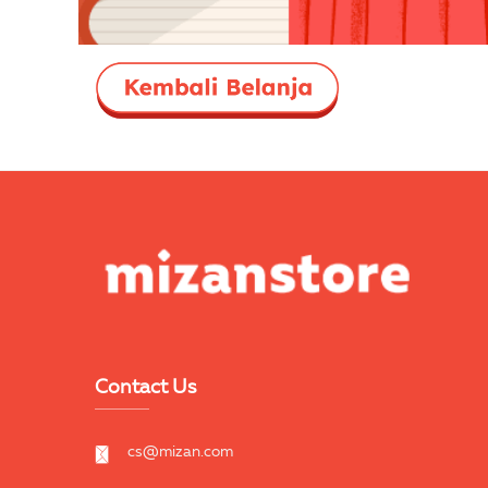
Contact Us
cs@mizan.com