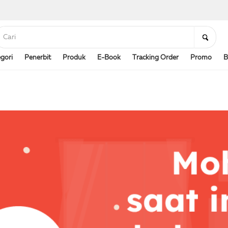
gori
Penerbit
Produk
E-Book
Tracking Order
Promo
B