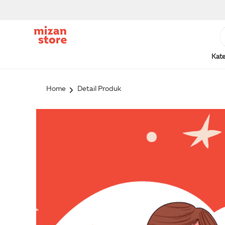
Kate
Home
Detail Produk