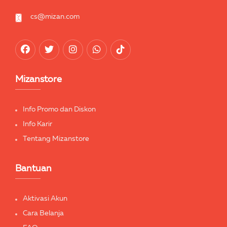
cs@mizan.com
Mizanstore
Info Promo dan Diskon
Info Karir
Tentang Mizanstore
Bantuan
Aktivasi Akun
Cara Belanja