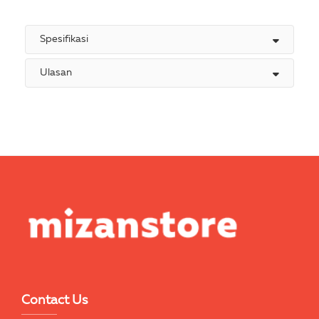
Spesifikasi
Ulasan
Contact Us