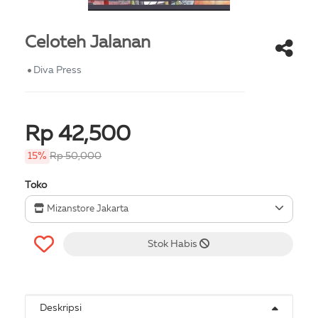
Celoteh Jalanan
Diva Press
Rp 42,500
15%
Rp 50,000
Toko
Mizanstore Jakarta
Stok Habis
Deskripsi