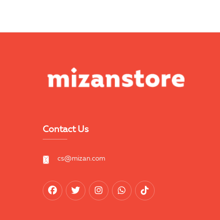
Contact Us
cs@mizan.com