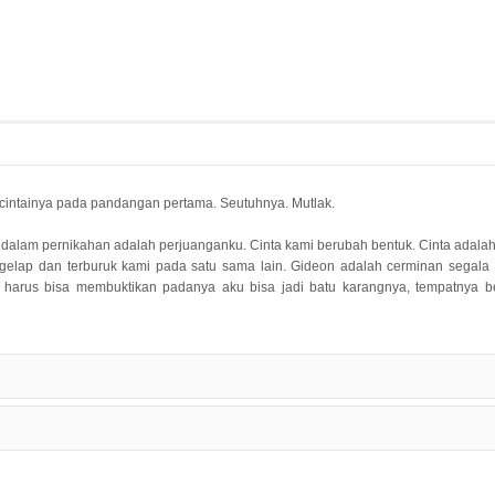
ncintainya pada pandangan pertama. Seutuhnya. Mutlak.
 dalam pernikahan adalah perjuanganku. Cinta kami berubah bentuk. Cinta adalah
gelap dan terburuk kami pada satu sama lain. Gideon adalah cerminan segala 
u harus bisa membuktikan padanya aku bisa jadi batu karangnya, tempatnya