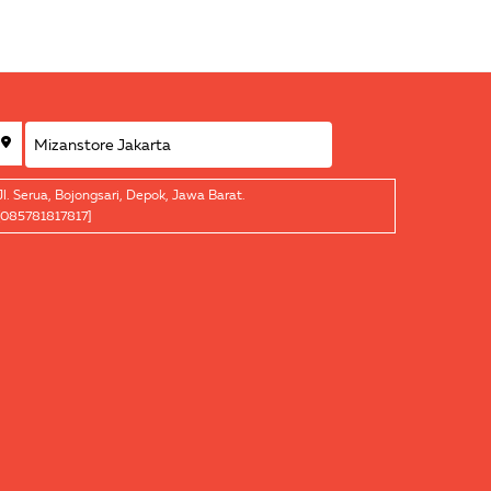
Jl. Serua, Bojongsari, Depok, Jawa Barat.
[085781817817]