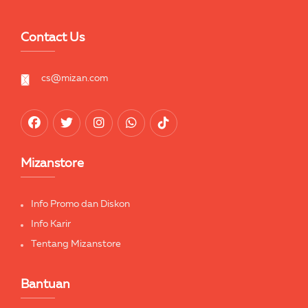
Contact Us
cs@mizan.com
Mizanstore
Info Promo dan Diskon
Info Karir
Tentang Mizanstore
Bantuan