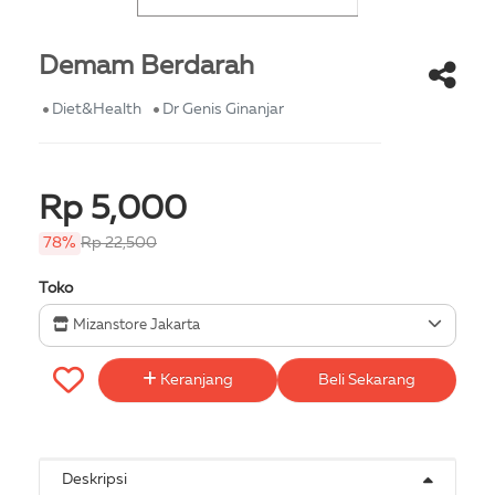
Demam Berdarah
Diet&Health
Dr Genis Ginanjar
Rp 5,000
78%
Rp 22,500
Toko
Mizanstore Jakarta
Keranjang
Beli Sekarang
Deskripsi