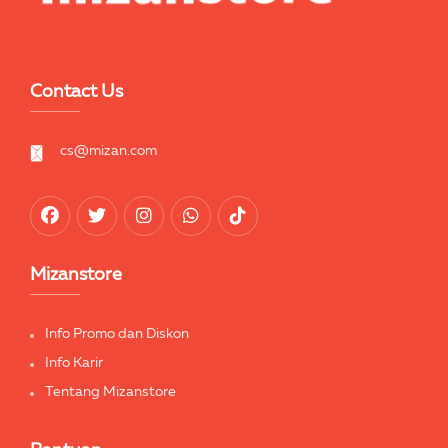
Contact Us
cs@mizan.com
Mizanstore
Info Promo dan Diskon
Info Karir
Tentang Mizanstore