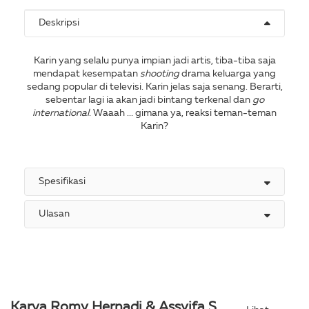
Deskripsi
Karin yang selalu punya impian jadi artis, tiba-tiba saja
mendapat kesempatan
shooting
drama keluarga yang
sedang popular di televisi. Karin jelas saja senang. Berarti,
sebentar lagi ia akan jadi bintang terkenal dan
go
international
. Waaah ... gimana ya, reaksi teman-teman
Karin?
Spesifikasi
Ulasan
Karya Romy Hernadi & Assyifa S.