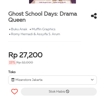
Ghost School Days: Drama
Queen
Buku Anak
Muffin Graphics
Romy Hernadi & Assyifa S. Arum
Rp 27,200
15%
Rp 32,000
Toko
Mizanstore Jakarta
Stok Habis