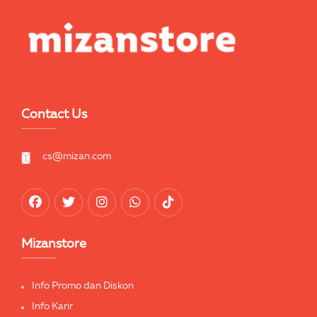
Contact Us
cs@mizan.com
Mizanstore
Info Promo dan Diskon
Info Karir