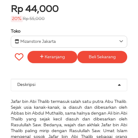
Rp 44,000
20%
Rp 55,000
Toko
Mizanstore Jakarta
Keranjang
Beli Sekarang
Deskripsi
Jafar bin Abi Thalib termasuk salah satu putra Abu Thalib.
Sejak usia kanak-kanak, ia diasuh dan dibesarkan oleh
Abbas bin Abdul Muthalib, sama halnya dengan Ali bin Abi
Thalib yang sejak kecil diasuh dan dibesarkan oleh
Rasulullah Saw. Bedanya, wajah dan akhlak Jafar bin Abi
Thalib paling mirip dengan Rasulullah Saw. Umat Islam
mengenal sosok Jafar bin Abi Thalib sebagai orang