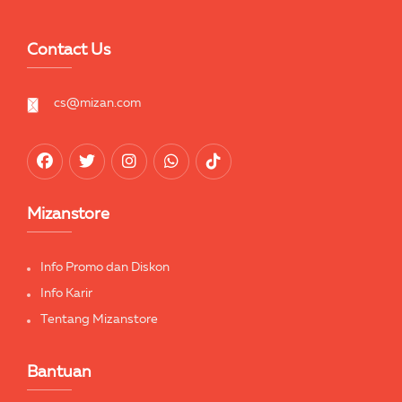
Contact Us
cs@mizan.com
Mizanstore
Info Promo dan Diskon
Info Karir
Tentang Mizanstore
Bantuan