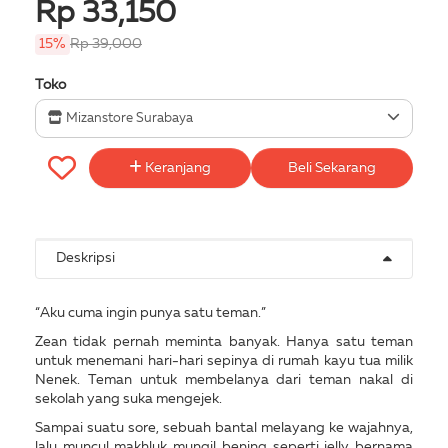
Rp 33,150
15%
Rp 39,000
Toko
Mizanstore Surabaya
Keranjang
Beli Sekarang
Deskripsi
“Aku cuma ingin punya satu teman.”
Zean tidak pernah meminta banyak. Hanya satu teman
untuk menemani hari-hari sepinya di rumah kayu tua milik
Nenek. Teman untuk membelanya dari teman nakal di
sekolah yang suka mengejek.
Sampai suatu sore, sebuah bantal melayang ke wajahnya,
lalu muncul makhluk mungil bening seperti jelly bernama