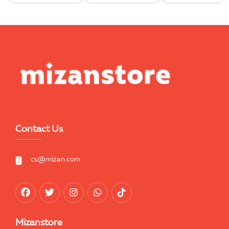
Contact Us
cs@mizan.com
Mizanstore