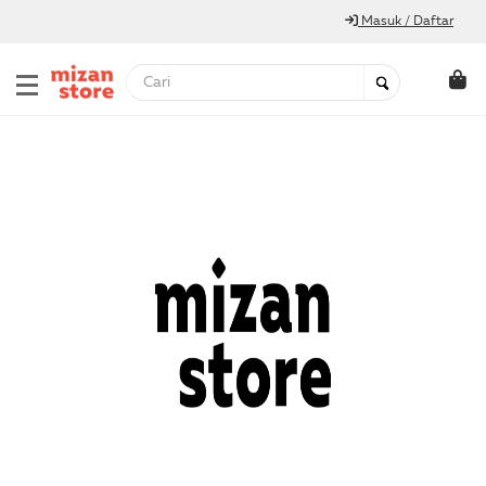
Masuk / Daftar