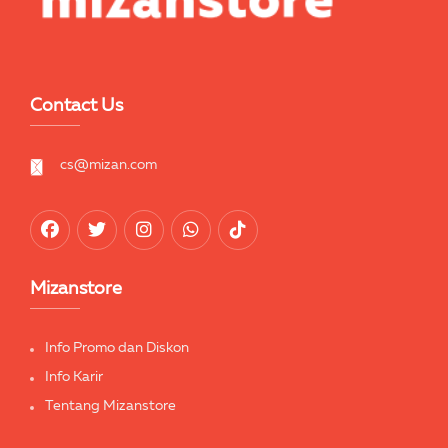
Contact Us
cs@mizan.com
Mizanstore
Info Promo dan Diskon
Info Karir
Tentang Mizanstore