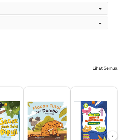
Lihat Semua
›