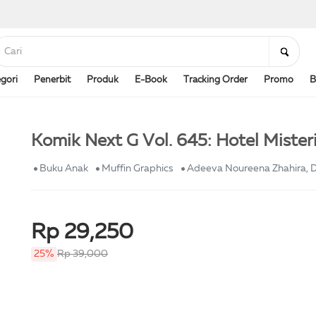
gori
Penerbit
Produk
E-Book
Tracking Order
Promo
B
Komik Next G Vol. 645: Hotel Mister
Buku Anak
Muffin Graphics
Adeeva Noureena Zhahira, 
Rp 29,250
25%
Rp 39,000