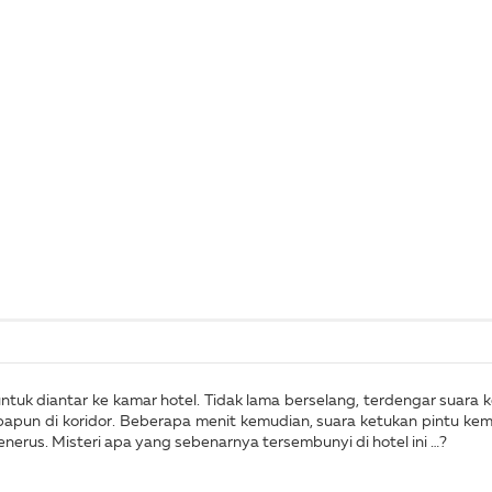
uk diantar ke kamar hotel. Tidak lama berselang, terdengar suara 
apun di koridor. Beberapa menit kemudian, suara ketukan pintu kemb
nerus. Misteri apa yang sebenarnya tersembunyi di hotel ini …?