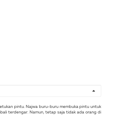
ketukan pintu. Najwa buru-buru membuka pintu untuk
ali terdengar. Namun, tetap saja tidak ada orang di