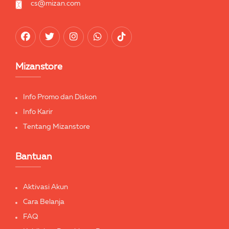
cs@mizan.com
Mizanstore
Info Promo dan Diskon
Info Karir
Tentang Mizanstore
Bantuan
Aktivasi Akun
Cara Belanja
FAQ