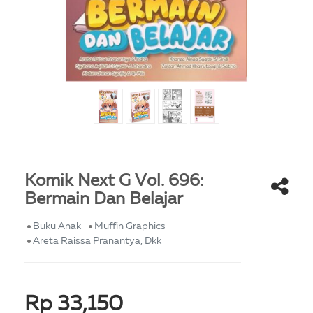
Komik Next G Vol. 696:
Bermain Dan Belajar
Buku Anak
Muffin Graphics
Areta Raissa Pranantya, Dkk
Rp 33,150