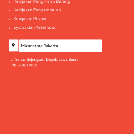
Kebijakan Pengiriman Barang
Kebijakan Pengembalian
Kebijakan Privasi
Syarat dan Ketentuan
Jl. Serua, Bojongsari, Depok, Jawa Barat.
[085781817817]