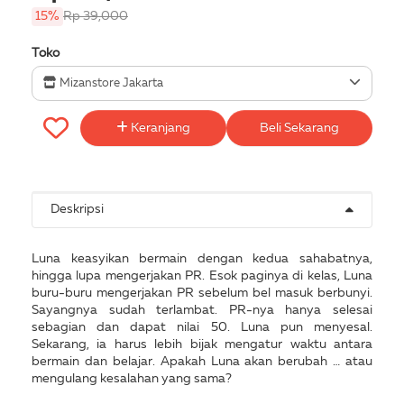
15%
Rp 39,000
Toko
Mizanstore Jakarta
Keranjang
Beli Sekarang
Deskripsi
Luna keasyikan bermain dengan kedua sahabatnya,
hingga lupa mengerjakan PR. Esok paginya di kelas, Luna
buru-buru mengerjakan PR sebelum bel masuk berbunyi.
Sayangnya sudah terlambat. PR-nya hanya selesai
sebagian dan dapat nilai 50. Luna pun menyesal.
Sekarang, ia harus lebih bijak mengatur waktu antara
bermain dan belajar. Apakah Luna akan berubah … atau
mengulang kesalahan yang sama?