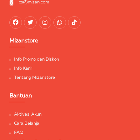
cs@mizan.com
Mizanstore
Info Promo dan Diskon
Info Karir
Tentang Mizanstore
Bantuan
Aktivasi Akun
Cara Belanja
FAQ