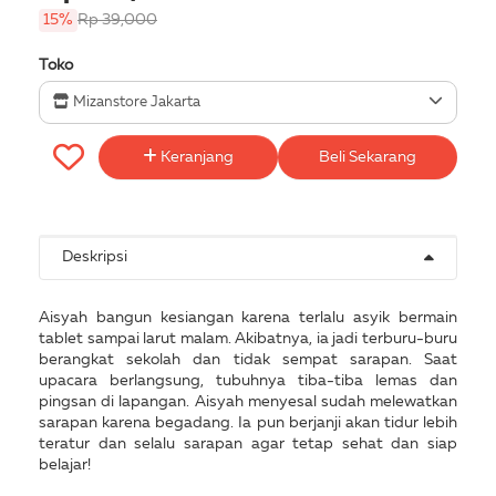
15%
Rp 39,000
Toko
Mizanstore Jakarta
Keranjang
Beli Sekarang
Deskripsi
Aisyah bangun kesiangan karena terlalu asyik bermain
tablet sampai larut malam. Akibatnya, ia jadi terburu-buru
berangkat sekolah dan tidak sempat sarapan. Saat
upacara berlangsung, tubuhnya tiba-tiba lemas dan
pingsan di lapangan. Aisyah menyesal sudah melewatkan
sarapan karena begadang. Ia pun berjanji akan tidur lebih
teratur dan selalu sarapan agar tetap sehat dan siap
belajar!