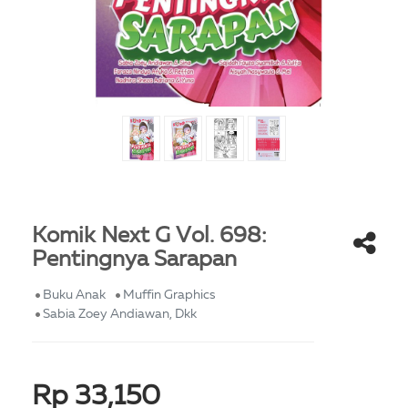
Komik Next G Vol. 698:
Pentingnya Sarapan
Buku Anak
Muffin Graphics
Sabia Zoey Andiawan, Dkk
Rp 33,150