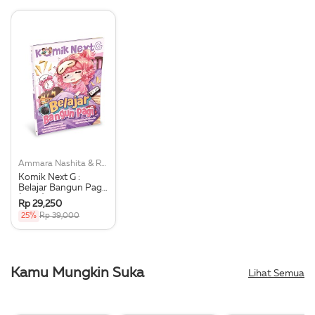
Ammara Nashita & Romy, Dkk
Komik Next G :
Belajar Bangun Pagi
(Rpl 2)
Rp 29,250
25%
Rp 39,000
Kamu Mungkin Suka
Lihat Semua