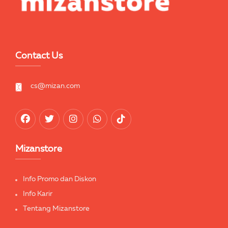
Contact Us
cs@mizan.com
Mizanstore
Info Promo dan Diskon
Info Karir
Tentang Mizanstore