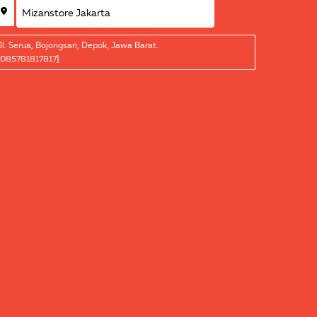
Jl. Serua, Bojongsari, Depok, Jawa Barat.
[085781817817]