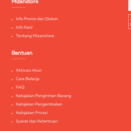
Mizanstore
Info Promo dan Diskon
Info Karir
Tentang Mizanstore
Bantuan
Aktivasi Akun
Cara Belanja
FAQ
Kebijakan Pengiriman Barang
Kebijakan Pengembalian
Kebijakan Privasi
Syarat dan Ketentuan