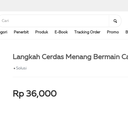
gori
Penerbit
Produk
E-Book
Tracking Order
Promo
B
Langkah Cerdas Menang Bermain C
Solusi
Rp 36,000