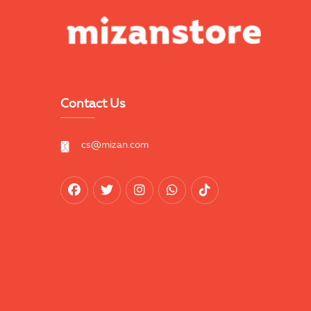
Contact Us
cs@mizan.com