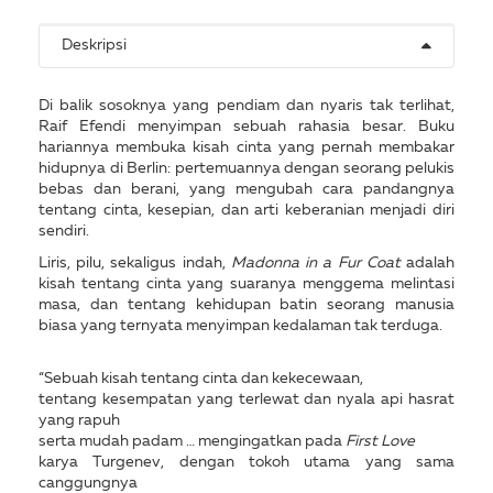
Deskripsi
Di balik sosoknya yang pendiam dan nyaris tak terlihat,
Raif Efendi menyimpan sebuah rahasia besar. Buku
hariannya membuka kisah cinta yang pernah membakar
hidupnya di Berlin: pertemuannya dengan seorang pelukis
bebas dan berani, yang mengubah cara pandangnya
tentang cinta, kesepian, dan arti keberanian menjadi diri
sendiri.
Liris, pilu, sekaligus indah,
Madonna in a Fur Coat
adalah
kisah tentang cinta yang suaranya menggema melintasi
masa, dan tentang kehidupan batin seorang manusia
biasa yang ternyata menyimpan kedalaman tak terduga.
“Sebuah kisah tentang cinta dan kekecewaan,
tentang kesempatan yang terlewat dan nyala api hasrat
yang rapuh
serta mudah padam … mengingatkan pada
First Love
karya Turgenev, dengan tokoh utama yang sama
canggungnya