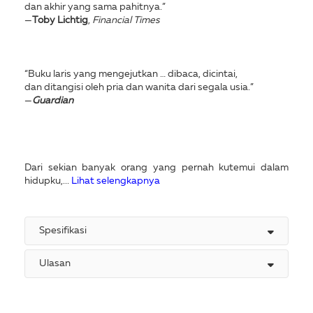
dan akhir yang sama pahitnya.”
—
Toby Lichtig
,
Financial Times
“Buku laris yang mengejutkan … dibaca, dicintai,
dan ditangisi oleh pria dan wanita dari segala usia.”
—
Guardian
Dari sekian banyak orang yang pernah kutemui dalam
hidupku,...
Lihat selengkapnya
Spesifikasi
Ulasan