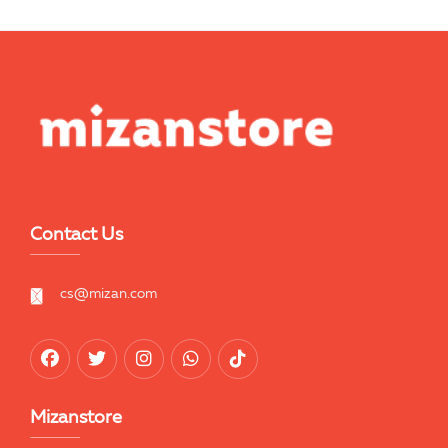
Contact Us
cs@mizan.com
Mizanstore