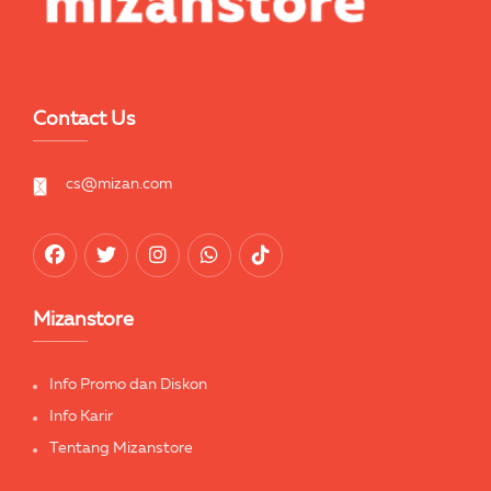
Contact Us
cs@mizan.com
Mizanstore
Info Promo dan Diskon
Info Karir
Tentang Mizanstore