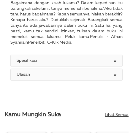
Bagaimana dengan kisah lukamu? Dalam kepedihan itu
barangkali sekelumit tanya memenuhi benakmu."Aku tidak
tahu harus bagaimana? Kapan semuanya iniakan berakhir?
Kenapa harus aku? Duduklah sejenak. Barangkali semua
tanya itu ada jawabannya dalam buku ini. Satu hal yang
pasti, kamu tak sendiri. Izinkan, tulisan dalam buku ini
memeluk semua lukamu. Peluk kamu.Penulis : Afnan
SyahirainPenerbit : C-Klik Media
Spesifikasi
Ulasan
Kamu Mungkin Suka
Lihat Semua