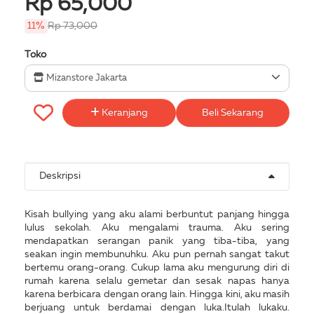
Rp 65,000
11%
Rp 73,000
Toko
Mizanstore Jakarta
Keranjang
Beli Sekarang
Deskripsi
Kisah bullying yang aku alami berbuntut panjang hingga
lulus sekolah. Aku mengalami trauma. Aku sering
mendapatkan serangan panik yang tiba-tiba, yang
seakan ingin membunuhku. Aku pun pernah sangat takut
bertemu orang-orang. Cukup lama aku mengurung diri di
rumah karena selalu gemetar dan sesak napas hanya
karena berbicara dengan orang lain. Hingga kini, aku masih
berjuang untuk berdamai dengan luka.Itulah lukaku.