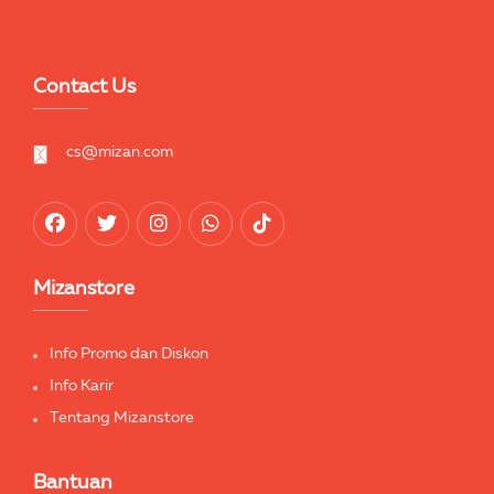
Contact Us
cs@mizan.com
Mizanstore
Info Promo dan Diskon
Info Karir
Tentang Mizanstore
Bantuan