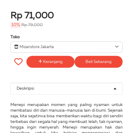
Rp 71,000
10%
Rp 79,000
Toko
Mizanstore Jakarta
Keranjang
Beli Sekarang
Deskripsi
Menepi merupakan momen yang paling nyaman untuk
membatasi diri dari manusia-manusia lain di bumi. Sejenak
saja, kita sejatinva bisa memberikan waktu bagi diri sendiri
terbebas dari segala hal yang membuat lelah, tak nyaman,
hingga ingin menyerah. Menepi merupakan hak dan
kewajiban untuk kita belajar mengapresiasi dan