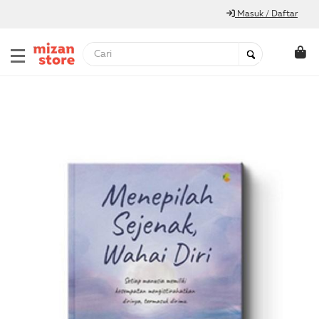
Masuk / Daftar