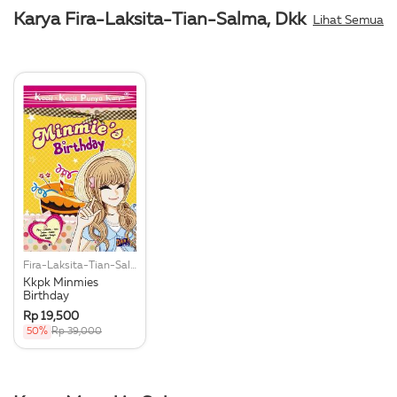
Karya Fira-Laksita-Tian-Salma, Dkk
Lihat Semua
Fira-Laksita-Tian-Salma, Dkk
Kkpk Minmies
Birthday
Rp 19,500
50%
Rp 39,000