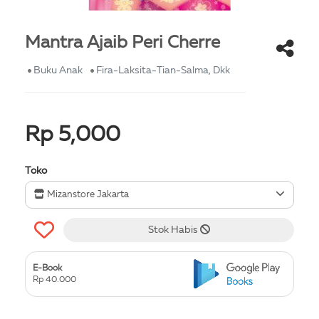
Mantra Ajaib Peri Cherre
Buku Anak
Fira-Laksita-Tian-Salma, Dkk
Rp 5,000
Toko
Mizanstore Jakarta
Stok Habis
E-Book
Rp 40.000