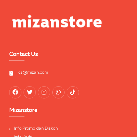
Contact Us
cs@mizan.com
Mizanstore
Info Promo dan Diskon