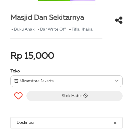
Masjid Dan Sekitarnya
Buku Anak
Dar Write Off
Tifla Khaira
Rp 15,000
Toko
Mizanstore Jakarta
Stok Habis
Deskripsi