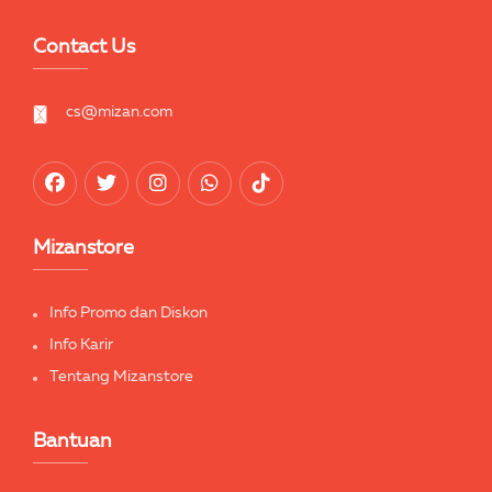
Contact Us
cs@mizan.com
Mizanstore
Info Promo dan Diskon
Info Karir
Tentang Mizanstore
Bantuan