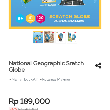
National Geographic Sratch
Globe
Mainan Edukatif
Kotamas Makmur
Rp 189,000
24%
Rp 249,000