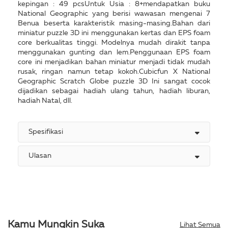
kepingan : 49 pcsUntuk Usia : 8+mendapatkan buku
National Geographic yang berisi wawasan mengenai 7
Benua beserta karakteristik masing-masing.Bahan dari
miniatur puzzle 3D ini menggunakan kertas dan EPS foam
core berkualitas tinggi. Modelnya mudah dirakit tanpa
menggunakan gunting dan lem.Penggunaan EPS foam
core ini menjadikan bahan miniatur menjadi tidak mudah
rusak, ringan namun tetap kokoh.Cubicfun X National
Geographic Scratch Globe puzzle 3D Ini sangat cocok
dijadikan sebagai hadiah ulang tahun, hadiah liburan,
hadiah Natal, dll.
Spesifikasi
Ulasan
Kamu Mungkin Suka
Lihat Semua