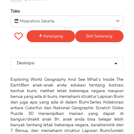
Toko
Mizanstore Jakarta
Keranjang
Beli Sekarang
Deskripsi
Exploring World Geography And See What's Inside The
EarthBeri anak-anak anda edukasi tentang ilustrasi
bentuk bumi, melihat letak beberapa negara maupun
benua yang ada di bumi, memahami struktur Lapisan Bumi
dan juga apa yang ada di dalam Bumi.Series Kolaborasi
antara Cubicfun dan National Geographic Scratch Globe
Puzzle 3D menampilkan mainan yang dapat di
bangun/dirakit anak 8+, anak anda bisa belajar lebih
banyak tentang letak beberapa negara, karakteristik dari
7 Benua, dan memahami struktur Lapisan BumiJumlah