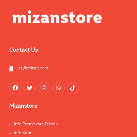
Contact Us
cs@mizan.com
Mizanstore
Info Promo dan Diskon
Info Karir