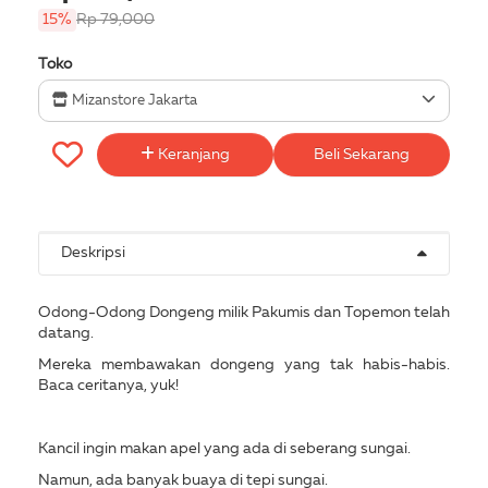
15%
Rp 79,000
Toko
Mizanstore Jakarta
Keranjang
Beli Sekarang
Deskripsi
Odong-Odong Dongeng milik Pakumis dan Topemon telah
datang.
Mereka membawakan dongeng yang tak habis-habis.
Baca ceritanya, yuk!
Kancil ingin makan apel yang ada di seberang sungai.
Namun, ada banyak buaya di tepi sungai.