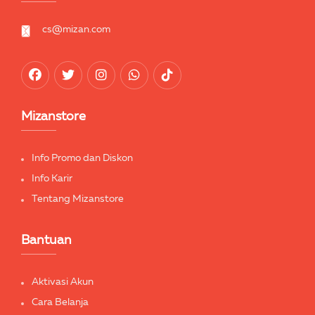
cs@mizan.com
Mizanstore
Info Promo dan Diskon
Info Karir
Tentang Mizanstore
Bantuan
Aktivasi Akun
Cara Belanja