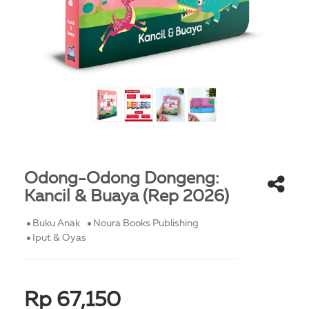
Odong-Odong Dongeng:
Kancil & Buaya (Rep 2026)
Buku Anak
Noura Books Publishing
Iput & Oyas
Rp 67,150