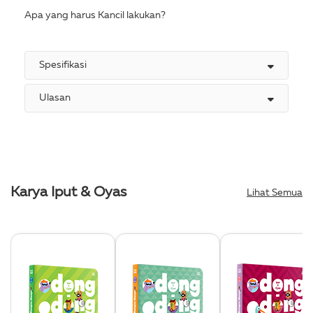
Apa yang harus Kancil lakukan?
Spesifikasi
Ulasan
Karya Iput & Oyas
Lihat Semua