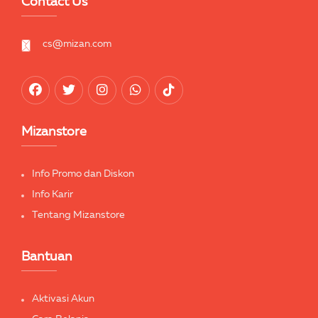
Contact Us
cs@mizan.com
Mizanstore
Info Promo dan Diskon
Info Karir
Tentang Mizanstore
Bantuan
Aktivasi Akun