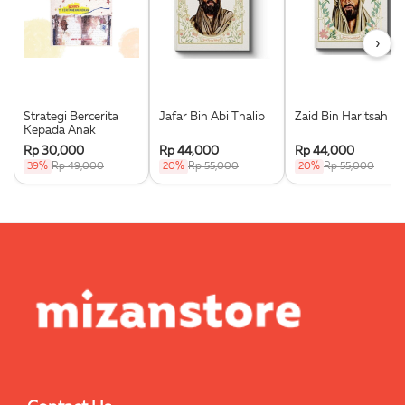
›
Strategi Bercerita
Jafar Bin Abi Thalib
Zaid Bin Haritsah
Kepada Anak
Rp 30,000
Rp 44,000
Rp 44,000
39%
Rp 49,000
20%
Rp 55,000
20%
Rp 55,000