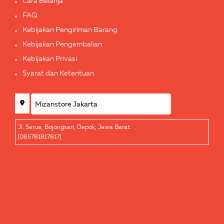
Cara Belanja
FAQ
Kebijakan Pengiriman Barang
Kebijakan Pengembalian
Kebijakan Privasi
Syarat dan Ketentuan
Jl. Serua, Bojongsari, Depok, Jawa Barat.
[085781817817]