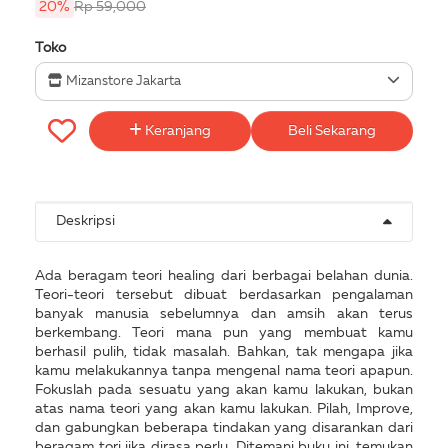
20%
Rp 59,000
Toko
Mizanstore Jakarta
Keranjang
Beli Sekarang
Deskripsi
Ada beragam teori healing dari berbagai belahan dunia.
Teori-teori tersebut dibuat berdasarkan pengalaman
banyak manusia sebelumnya dan amsih akan terus
berkembang. Teori mana pun yang membuat kamu
berhasil pulih, tidak masalah. Bahkan, tak mengapa jika
kamu melakukannya tanpa mengenal nama teori apapun.
Fokuslah pada sesuatu yang akan kamu lakukan, bukan
atas nama teori yang akan kamu lakukan. Pilah, Improve,
dan gabungkan beberapa tindakan yang disarankan dari
beragam tori jika dirasa perlu. Ditemani buku ini. temukan