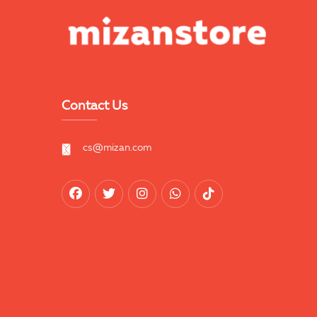
Contact Us
cs@mizan.com