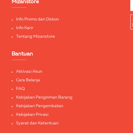
Mizanstore
Info Promo dan Diskon
Info Karir
Tentang Mizanstore
Bantuan
Aktivasi Akun
Cara Belanja
FAQ
Kebijakan Pengiriman Barang
Kebijakan Pengembalian
Kebijakan Privasi
Syarat dan Ketentuan