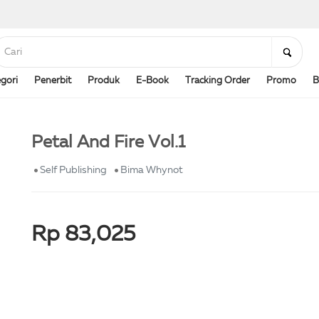
gori
Penerbit
Produk
E-Book
Tracking Order
Promo
B
Petal And Fire Vol.1
Self Publishing
Bima Whynot
Rp 83,025