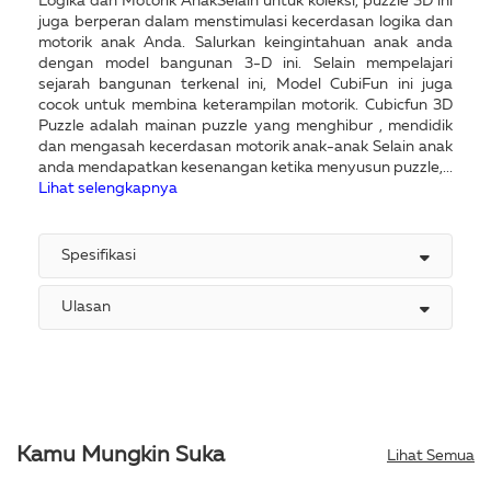
Logika dan Motorik AnakSelain untuk koleksi, puzzle 3D ini
juga berperan dalam menstimulasi kecerdasan logika dan
motorik anak Anda. Salurkan keingintahuan anak anda
dengan model bangunan 3-D ini. Selain mempelajari
sejarah bangunan terkenal ini, Model CubiFun ini juga
cocok untuk membina keterampilan motorik. Cubicfun 3D
Puzzle adalah mainan puzzle yang menghibur , mendidik
dan mengasah kecerdasan motorik anak-anak Selain anak
anda mendapatkan kesenangan ketika menyusun puzzle,...
Lihat selengkapnya
Spesifikasi
Ulasan
Kamu Mungkin Suka
Lihat Semua