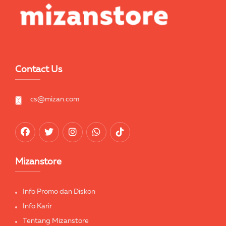
Contact Us
cs@mizan.com
Mizanstore
Info Promo dan Diskon
Info Karir
Tentang Mizanstore