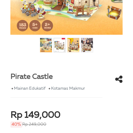
Pirate Castle
Mainan Edukatif
Kotamas Makmur
Rp 149,000
40%
Rp 249,000