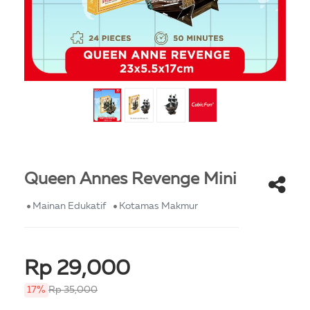
Queen Annes Revenge Mini
Mainan Edukatif
Kotamas Makmur
Rp 29,000
17%
Rp 35,000