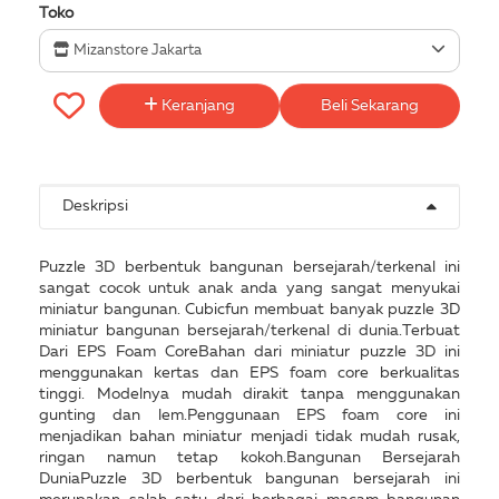
Toko
Mizanstore Jakarta
Keranjang
Beli Sekarang
Deskripsi
Puzzle 3D berbentuk bangunan bersejarah/terkenal ini
sangat cocok untuk anak anda yang sangat menyukai
miniatur bangunan. Cubicfun membuat banyak puzzle 3D
miniatur bangunan bersejarah/terkenal di dunia.Terbuat
Dari EPS Foam CoreBahan dari miniatur puzzle 3D ini
menggunakan kertas dan EPS foam core berkualitas
tinggi. Modelnya mudah dirakit tanpa menggunakan
gunting dan lem.Penggunaan EPS foam core ini
menjadikan bahan miniatur menjadi tidak mudah rusak,
ringan namun tetap kokoh.Bangunan Bersejarah
DuniaPuzzle 3D berbentuk bangunan bersejarah ini