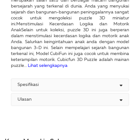
merupakan salah satu dari berbagai macam bangunan
bersejarah yang terkenal di dunia. Anda yang menyukai
sejarah dan bangunan-bangunan peninggalannya sangat
cocok untuk mengoleksi puzzle 3D miniatur
ini.Menstimulasi Kecerdasan Logika dan Motorik
AnakSelain untuk koleksi, puzzle 3D ini juga berperan
dalam menstimulasi kecerdasan logika dan motorik anak
Anda. Salurkan keingintahuan anak anda dengan model
bangunan 3-D ini. Selain mempelajari sejarah bangunan
terkenal ini, Model CubiFun ini juga cocok untuk membina
keterampilan motorik. Cubicfun 3D Puzzle adalah mainan
puzzle...
Lihat selengkapnya
Spesifikasi
Ulasan