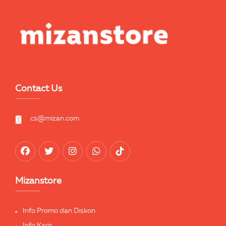
Contact Us
cs@mizan.com
Mizanstore
Info Promo dan Diskon
Info Karir