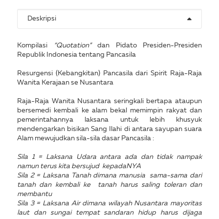
Deskripsi
Kompilasi
“Quotation”
dan Pidato Presiden-Presiden
Republik Indonesia tentang Pancasila
Resurgensi (Kebangkitan) Pancasila dari Spirit Raja-Raja
Wanita Kerajaan se Nusantara
Raja-Raja Wanita Nusantara seringkali bertapa ataupun
bersemedi kembali ke alam bekal memimpin rakyat dan
pemerintahannya laksana untuk lebih khusyuk
mendengarkan bisikan Sang Ilahi di antara sayupan suara
Alam mewujudkan sila-sila dasar Pancasila :
Sila 1 = Laksana Udara antara ada dan tidak nampak
namun terus kita bersujud kepadaNYA
Sila 2 = Laksana Tanah dimana manusia sama-sama dari
tanah dan kembali ke tanah harus saling toleran dan
membantu
Sila 3 = Laksana Air dimana wilayah Nusantara mayoritas
laut dan sungai tempat sandaran hidup harus dijaga