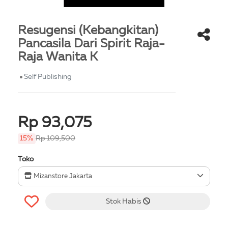
Resugensi (Kebangkitan)
Pancasila Dari Spirit Raja-
Raja Wanita K
Self Publishing
Rp 93,075
15%
Rp 109,500
Toko
Mizanstore Jakarta
Stok Habis