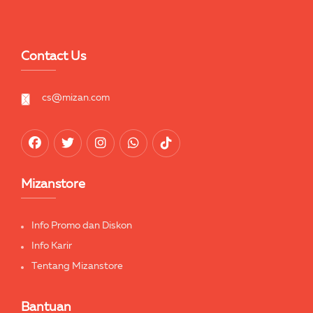
Contact Us
cs@mizan.com
Mizanstore
Info Promo dan Diskon
Info Karir
Tentang Mizanstore
Bantuan