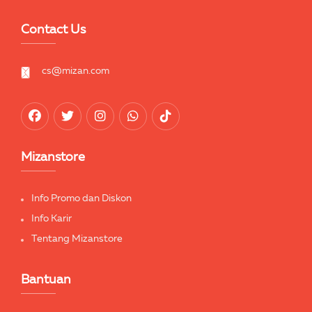
Contact Us
cs@mizan.com
Mizanstore
Info Promo dan Diskon
Info Karir
Tentang Mizanstore
Bantuan