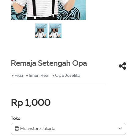
Remaja Setengah Opa
Fiksi
Iiman Real
Opa Joselito
Rp 1,000
Toko
Mizanstore Jakarta