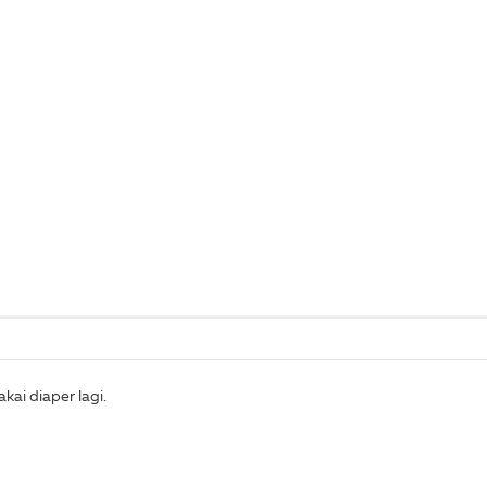
kai diaper lagi.