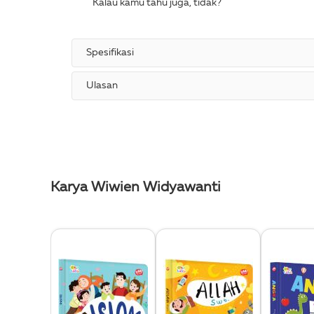
Kalau kamu tahu juga, tida
Spesifikasi
Ulasan
Karya Wiwien Widyawanti