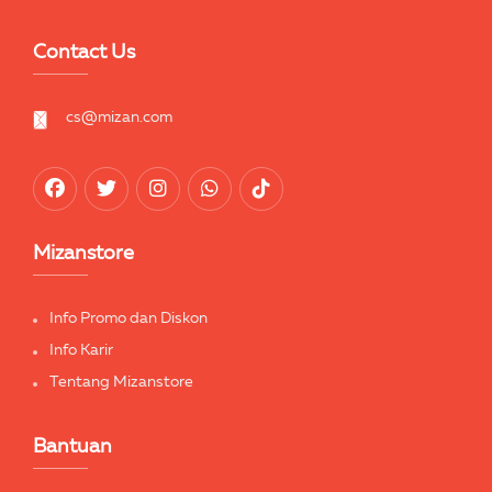
Contact Us
cs@mizan.com
Mizanstore
Info Promo dan Diskon
Info Karir
Tentang Mizanstore
Bantuan