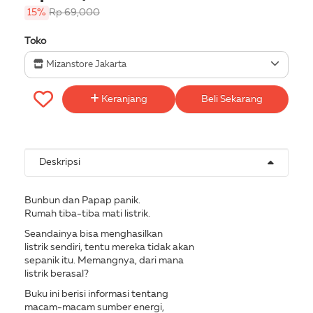
15%
Rp 69,000
Toko
Mizanstore Jakarta
Keranjang
Beli Sekarang
Deskripsi
Bunbun dan Papap panik.
Rumah tiba-tiba mati listrik.
Seandainya bisa menghasilkan
listrik sendiri, tentu mereka tidak akan
sepanik itu. Memangnya, dari mana
listrik berasal?
Buku ini berisi informasi tentang
macam-macam sumber energi,