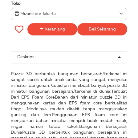
Toko
Mizanstore Jakarta
Keranjang
Beli Sekarang
Deskripsi
Puzzle 3D berbentuk bangunan bersejarah/terkenal ini
sangat cocok untuk anak anda yang sangat menyukai
miniatur bangunan. Cubicfun membuat banyak puzzle 3D
miniatur bangunan bersejarah/terkenal di dunia.Terbuat
Dari EPS Foam CoreBahan dari miniatur puzzle 3D ini
menggunakan kertas dan EPS foam core berkualitas
tinggi. Modelnya mudah dirakit tanpa menggunakan
gunting dan lem.Penggunaan EPS foam core ini
menjadikan bahan miniatur menjadi tidak mudah rusak,
ringan namun tetap kokoh.Bangunan Bersejarah
DuniaPuzzle 3D berbentuk bangunan bersejarah ini