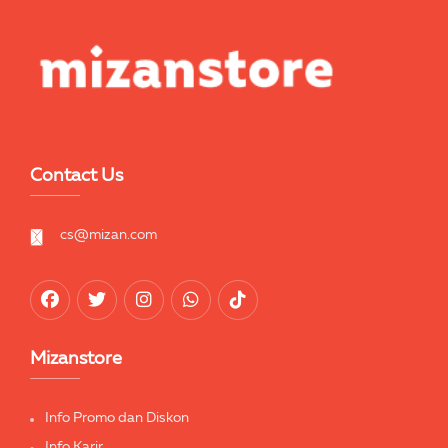
Contact Us
cs@mizan.com
Mizanstore
Info Promo dan Diskon
Info Karir