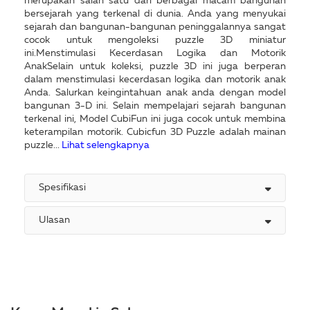
merupakan salah satu dari berbagai macam bangunan
bersejarah yang terkenal di dunia. Anda yang menyukai
sejarah dan bangunan-bangunan peninggalannya sangat
cocok untuk mengoleksi puzzle 3D miniatur
ini.Menstimulasi Kecerdasan Logika dan Motorik
AnakSelain untuk koleksi, puzzle 3D ini juga berperan
dalam menstimulasi kecerdasan logika dan motorik anak
Anda. Salurkan keingintahuan anak anda dengan model
bangunan 3-D ini. Selain mempelajari sejarah bangunan
terkenal ini, Model CubiFun ini juga cocok untuk membina
keterampilan motorik. Cubicfun 3D Puzzle adalah mainan
puzzle...
Lihat selengkapnya
Spesifikasi
Ulasan