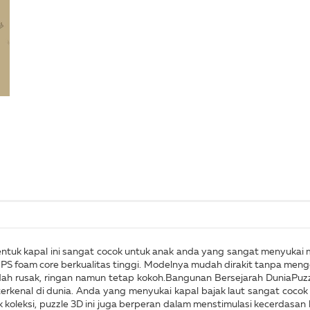
bentuk kapal ini sangat cocok untuk anak anda yang sangat menyukai 
 EPS foam core berkualitas tinggi. Modelnya mudah dirakit tanpa m
udah rusak, ringan namun tetap kokoh.Bangunan Bersejarah DuniaPuz
terkenal di dunia. Anda yang menyukai kapal bajak laut sangat cocok
koleksi, puzzle 3D ini juga berperan dalam menstimulasi kecerdasan 