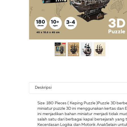
Deskripsi
Size :180 Pieces ( Keping Puzzle )Puzzle 3D ber
miniatur puzzle 3D ini menggunakan kertas dan
ini menjadikan bahan miniatur menjadi tidak m
salah satu dari berbagai kapal bersejarah yang 
Kecerdasan Logika dan Motorik AnakSelain untuk 