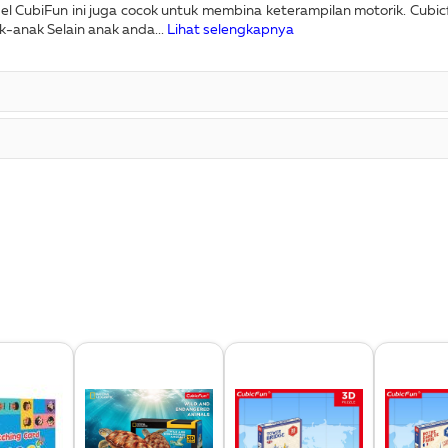
 CubiFun ini juga cocok untuk membina keterampilan motorik. Cubic
-anak Selain anak anda...
Lihat selengkapnya