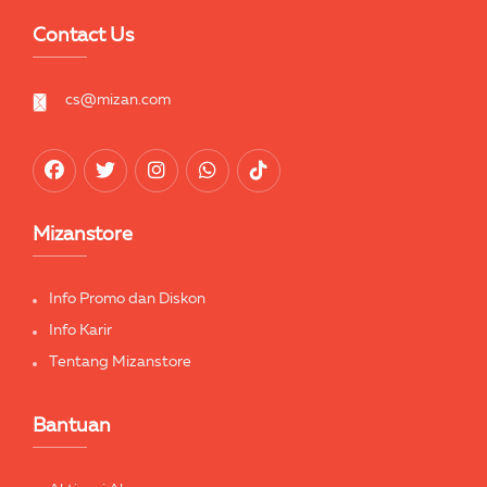
Contact Us
cs@mizan.com
Mizanstore
Info Promo dan Diskon
Info Karir
Tentang Mizanstore
Bantuan