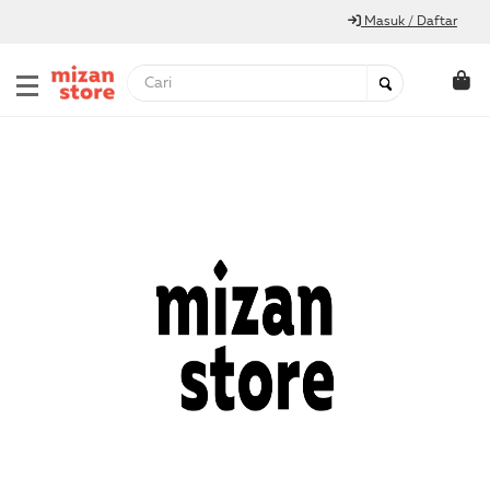
Masuk / Daftar