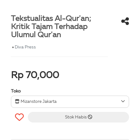
Tekstualitas Al-Qur'an;
Kritik Tajam Terhadap
Ulumul Qur'an
Diva Press
Rp 70,000
Toko
Mizanstore Jakarta
Stok Habis