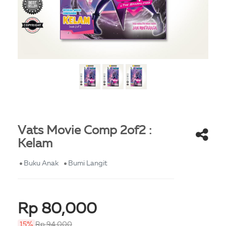
Vats Movie Comp 2of2 :
Kelam
Buku Anak
Bumi Langit
Rp 80,000
15%
Rp 94,000