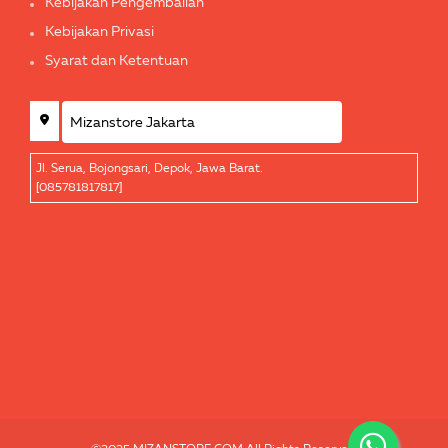
Kebijakan Pengembalian
Kebijakan Privasi
Syarat dan Ketentuan
Jl. Serua, Bojongsari, Depok, Jawa Barat.
[085781817817]