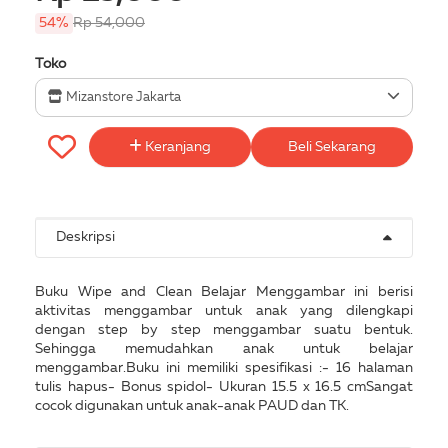
54%
Rp 54,000
Toko
Mizanstore Jakarta
Keranjang
Beli Sekarang
Deskripsi
Buku Wipe and Clean Belajar Menggambar ini berisi
aktivitas menggambar untuk anak yang dilengkapi
dengan step by step menggambar suatu bentuk.
Sehingga memudahkan anak untuk belajar
menggambar.Buku ini memiliki spesifikasi :- 16 halaman
tulis hapus- Bonus spidol- Ukuran 15.5 x 16.5 cmSangat
cocok digunakan untuk anak-anak PAUD dan TK.