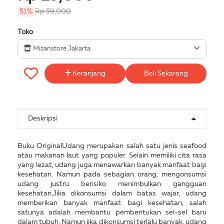
51%
Rp 59,000
Toko
Mizanstore Jakarta
Keranjang
Beli Sekarang
Deskripsi
Buku OriginalUdang merupakan salah satu jenis seafood
atau makanan laut yang populer. Selain memiliki cita rasa
yang lezat, udang juga menawarkan banyak manfaat bagi
kesehatan. Namun pada sebagian orang, mengonsumsi
udang justru berisiko menimbulkan gangguan
kesehatan.Jika dikonsumsi dalam batas wajar, udang
memberikan banyak manfaat bagi kesehatan, salah
satunya adalah membantu pembentukan sel-sel baru
dalam tubuh. Namun jika dikonsumsi terlalu banyak, udang