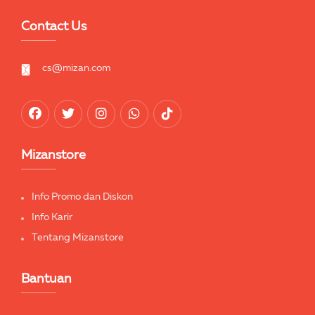
Contact Us
cs@mizan.com
Mizanstore
Info Promo dan Diskon
Info Karir
Tentang Mizanstore
Bantuan